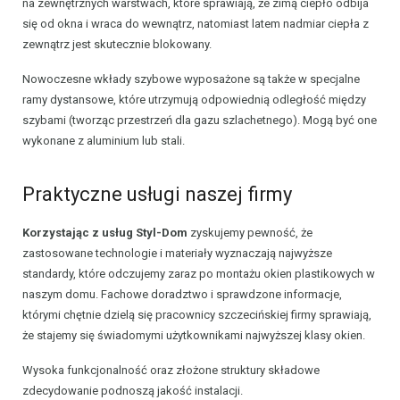
na zewnętrznych warstwach, które sprawiają, że zimą ciepło odbija
się od okna i wraca do wewnątrz, natomiast latem nadmiar ciepła z
zewnątrz jest skutecznie blokowany.
Nowoczesne wkłady szybowe wyposażone są także w specjalne
ramy dystansowe, które utrzymują odpowiednią odległość między
szybami (tworząc przestrzeń dla gazu szlachetnego). Mogą być one
wykonane z aluminium lub stali.
Praktyczne usługi naszej firmy
Korzystając z usług Styl-Dom
zyskujemy pewność, że
zastosowane technologie i materiały wyznaczają najwyższe
standardy, które odczujemy zaraz po montażu okien plastikowych w
naszym domu. Fachowe doradztwo i sprawdzone informacje,
którymi chętnie dzielą się pracownicy szczecińskiej firmy sprawiają,
że stajemy się świadomymi użytkownikami najwyższej klasy okien.
Wysoka funkcjonalność oraz złożone struktury składowe
zdecydowanie podnoszą jakość instalacji.