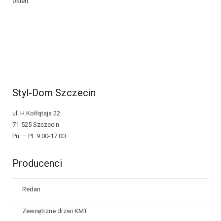
okien.
Styl-Dom Szczecin
ul. H.Kołłątaja 22
71-525 Szczecin
Pn. – Pt. 9.00-17.00
Producenci
Redan
Zewnętrzne drzwi KMT