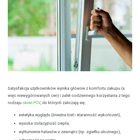
Satysfakcja użytkowników wynika głównie z komfortu zakupu (a
więc niewygórowanych cen) i zalet codziennego korzystania z tego
rodzaju
okien PCV
, do których zaliczają się:
estetyka wyglądu (śnieżna biel i staranność wykończeń),
wysoka izolacyjność ciepła,
wytłumienie hałasów z zewnątrz (np. zgiełku ulicznego),