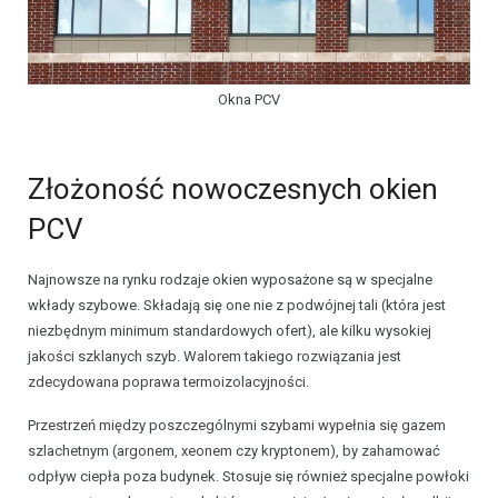
Okna PCV
Złożoność nowoczesnych okien
PCV
Najnowsze na rynku rodzaje okien wyposażone są w specjalne
wkłady szybowe. Składają się one nie z podwójnej tali (która jest
niezbędnym minimum standardowych ofert), ale kilku wysokiej
jakości szklanych szyb. Walorem takiego rozwiązania jest
zdecydowana poprawa termoizolacyjności.
Przestrzeń między poszczególnymi szybami wypełnia się gazem
szlachetnym (argonem, xeonem czy kryptonem), by zahamować
odpływ ciepła poza budynek. Stosuje się również specjalne powłoki