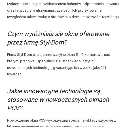
izolacyjnością ciepła, wytłumieniem hałasów, odpornością na wiatry
oraz łatwością w utrzymaniu czystości. Ich projektowanie
uwzględnia także troskę o środowisko dzięki możliwości recyklingu.
Czym wyróżniają się okna oferowane
przez firmę Styl-Dom?
Firma Styl-Dom oferuje innowacyjne okna 5- i 6-komorowe, nad
którymi pracowali specjaliści z austriackiego instytutu
nowoczesnych technologii, gwarantując ich wysoką jakość i
trwałość.
Jakie innowacyjne technologie są
stosowane w nowoczesnych oknach
PCV?
Nowoczesne okna PCV wykorzystują specjalne wkłady szybowe z
kilkoma warstwami szkła i przestrzenią wypełnioną gazem