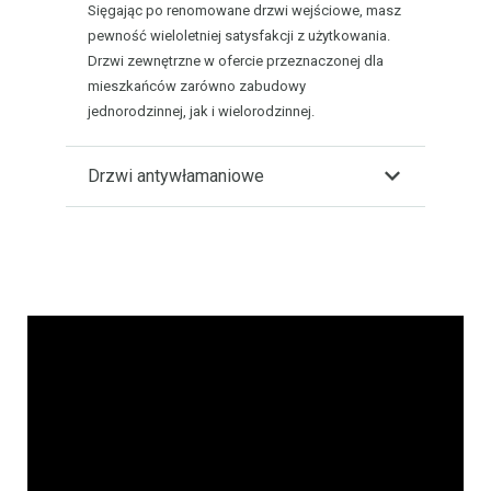
Sięgając po renomowane drzwi wejściowe, masz
pewność wieloletniej satysfakcji z użytkowania.
Drzwi zewnętrzne w ofercie przeznaczonej dla
mieszkańców zarówno zabudowy
jednorodzinnej, jak i wielorodzinnej.
Drzwi antywłamaniowe