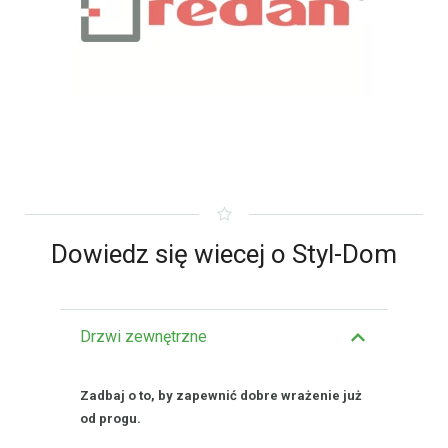
Dowiedz się wiecej o Styl-Dom
Drzwi zewnętrzne
Zadbaj o to, by zapewnić dobre wrażenie już
od progu.